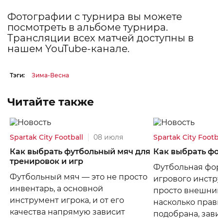
Фотографии с турнира вы можете
посмотреть в
альбоме турнира
.
Трансляции всех матчей доступны в
нашем
YouTube-канале
.
Тэги:
Зима-Весна
Читайте также
Spartak City Football
08 июля
Spartak City Footb
Как выбрать футбольный мяч для
Как выбрать ф
тренировок и игр
Футбольная фор
Футбольный мяч — это не просто
игрового инстр
инвентарь, а основной
просто внешний
инструмент игрока, и от его
насколько прав
качества напрямую зависит
подобрана, зав