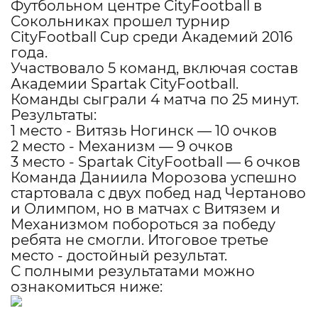
Футбольном центре CityFootball в
Сокольниках прошел турнир
CityFootball Cup среди Академий 2016
года.
Участвовало 5 команд, включая состав
Академии Spartak CityFootball.
Команды сыграли 4 матча по 25 минут.
Результаты:
1 место - Витязь Ногинск — 10 очков
2 место - Механизм — 9 очков
3 место - Spartak CityFootball — 6 очков
Команда Даниила Морозова успешно
стартовала с двух побед над Чертаново
и Олимпом, но в матчах с Витязем и
Механизмом побороться за победу
ребята не смогли. Итоговое третье
место - достойный результат.
С полными результатами можно
ознакомиться ниже: