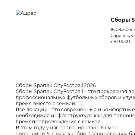
Сборы Sp
16.08.2026 
Саранск, у
81 0000
Сборы Spartak CityFootball 2026
Сборы Spartak CityFootball – это прекрасная 
профессиональных футбольных сборов и улуч
время вместе с семьей.
Все локации - это современные и комфортные 
необходимая инфраструктура как для полноце
времяпрепровождения с семьей.
В этом году у нас запланировано 6 смен:
• Бронницы 5-11 мая, учебно-тренировочная б