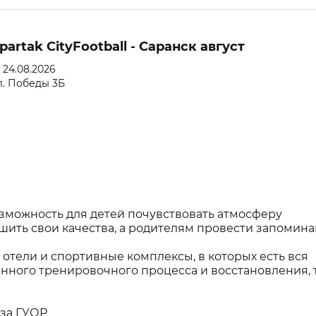
artak CityFootball - Саранск август
- 24.08.2026
л. Победы 3Б
возможность для детей почувствовать атмосферу
шить свои качества, а родителям провести запомин
отели и спортивные комплексы, в которых есть вся
нного тренировочного процесса и восстановления, т
аза ГУОР