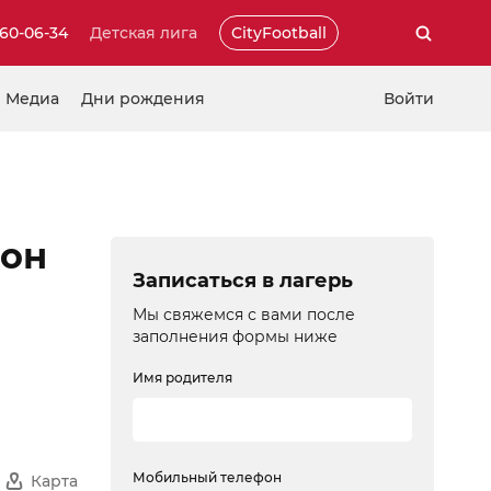
460-06-34
Детская лига
CityFootball
Медиа
Дни рождения
Войти
зон
Записаться в лагерь
Мы свяжемся с вами после
заполнения формы ниже
Имя родителя
Мобильный телефон
Карта