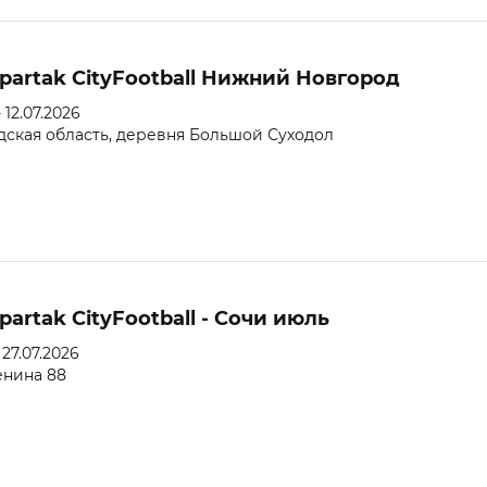
partak CityFootball Нижний Новгород
 12.07.2026
ская область, деревня Большой Суходол
artak CityFootball - Сочи июль
 27.07.2026
енина 88