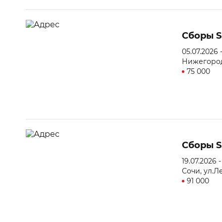
Сборы S
05.07.2026 -
Нижегород
75 000
Сборы Sp
19.07.2026 -
Сочи, ул.Л
91 000