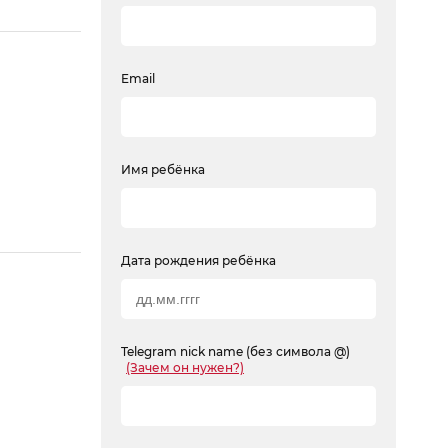
Email
Имя ребёнка
Дата рождения ребёнка
Telegram nick name (без символа @)
(Зачем он нужен?)