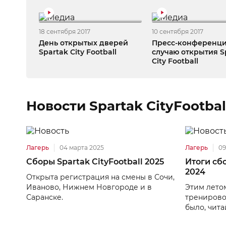
18 сентября 2017
10 сентября 2017
День открытых дверей
Пресс-конференци
Spartak City Football
случаю открытия S
City Football
Новости Spartak CityFootbal
Лагерь
04 марта 2025
Лагерь
09
Сборы Spartak CityFootball 2025
Итоги сбо
2024
Открыта регистрация на смены в Сочи,
Иваново, Нижнем Новгороде и в
Этим лето
Саранске.
тренировоч
было, чита