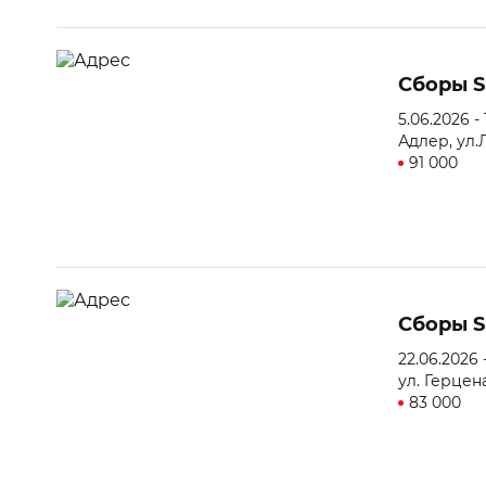
Сборы S
5.06.2026 -
Адлер, ул.
91 000
Сборы S
22.06.2026 
ул. Герцен
83 000