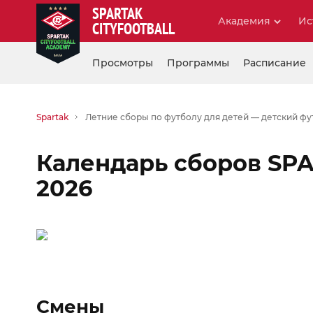
SPARTAK
Академия
Ис
CITYFOOTBALL
Просмотры
Программы
Расписание
Spartak
Летние сборы по футболу для детей — детский фут
Календарь сборов SPA
2026
Смены