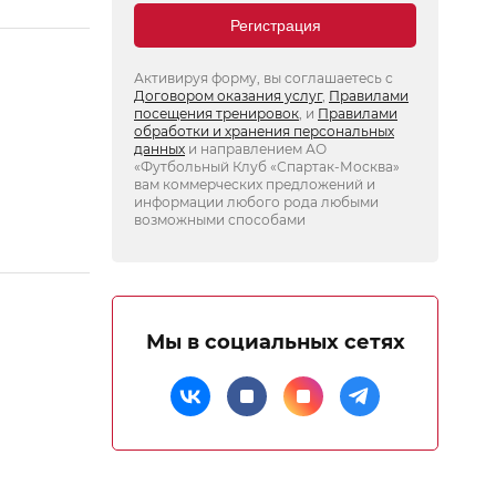
Регистрация
Активируя форму, вы соглашаетесь с
Договором оказания услуг
,
Правилами
посещения тренировок
, и
Правилами
обработки и хранения персональных
данных
и направлением АО
«Футбольный Клуб «Спартак-Москва»
вам коммерческих предложений и
информации любого рода любыми
возможными способами
Мы в социальных сетях