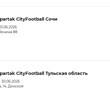
partak CityFootball Сочи
 13.06.2026
Ленина 88
partak CityFootball Тульская область
- 30.06.2026
а, 14, Донской