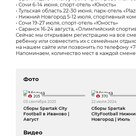
• Сочи 6-14 июня, спорт-отель «Юность»
• Тульская область 22-30 июня, парк-отель «Pl
• Нижний Новгород 5-12 июля, спортивный ко
• Сочи 19-27 июля, спорт-отель «Юность»
• Саранск 16-24 августа, «Олимпийский спорт
Сейчас мы открываем регистрацию на все сме
ребенку или совместить их с семейным отдых
на нашем сайте или позвонить по телефону +7
Напоминаем, количество мест в каждой смене
Фото
205
370
03 сентября 2025
22 июля 2024
Сборы Spartak City
Сборы Spartak
Football в Иваново |
CityFootball Нижни
Август
Новгород | Июль
Видео