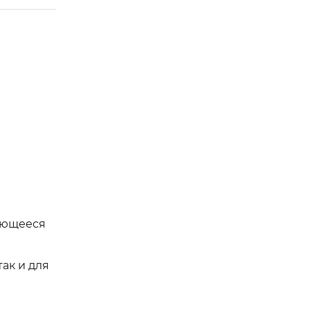
ающееся
ак и для