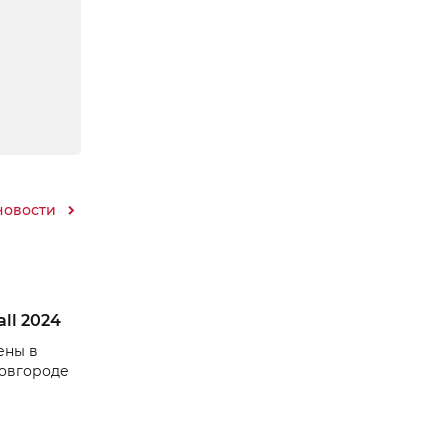
новости
ll 2024
ены в
Новгороде