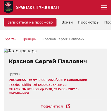
SPARTAK CITYFOOTBALL
Записаться на просмотр
Войти
Просмотры
Пр
Spartak
Тренеры
Краснов Сергей Павлович
Краснов Сергей Павлович
Группы
PROGRESS - вт-чт 19.00 - 2020/2021 г. Сокольники
Football Skills - сб 12:00 Сокольники
CHAMPION вт 15.30, ср 15.30, пт 15.00 - 2017 г. -
Сокольники
Поделиться