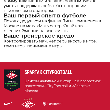
Коммуникативным и хладнокровным. Важно
уметь поддержать ребят, быть хорошим
психологом и оратором.
Ваш первый опыт в футболе
Поход с дедушкой на финал Лиги Чемпионов в
Москве на матч «Манчестер Юнайтед» —
«Чесли». Эмоции на всю жизнь!
Ваше тренерское кредо
Контролировать мяч, непрерывность в игре,
темп игры, понимание игры.
SPARTAK CITYFOOTBALL
Центры начальной и старшей возрастной
подготовки CityFootball и «Спартак»
Москва