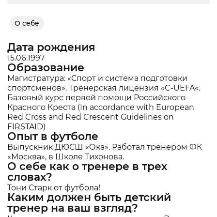
О себе
Дата рождения
15.06.1997
Образование
Магистратура: «Спорт и система подготовки
спортсменов». Тренерская лицензия «C-UEFA«.
Базовый курс первой помощи Российского
Красного Креста (In accordance with European
Red Cross and Red Crescent Guidelines on
FIRSTAID)
Опыт в футболе
Выпускник ДЮСШ «Ока». Работал тренером ФК
«Москва», в Школе Тихонова.
О себе как о тренере в трех
словах?
Тони Старк от футбола!
Каким должен быть детский
тренер на ваш взгляд?