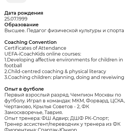
Дата рождения
25.07.1999
Образование
Высшее. Педагог физической культуры и спорта
Coaching Convention
Certificates of Attendance
UEFA-iCoachKids online courses:
1.Developing affective environments for children in
football
2.Child-centred coaching & physical literacy
3.Coaching children: planning, doing and reveiwing
Опыт в футболе
Первый взрослый разряд. Чемпион Москвы по
футболу. Играл в командах: МКМ, Форвард, ЦСКА,
Чертаново, Крылья Советов - 2, ФК
Замоскворечье, Таврия.
Опыт тренера: ФШ Адвир; ДШФ РК-Спорт;
Тренер ассистент/переводчик у тренера из ФК
Фиорентина; Спартак-Юниор.