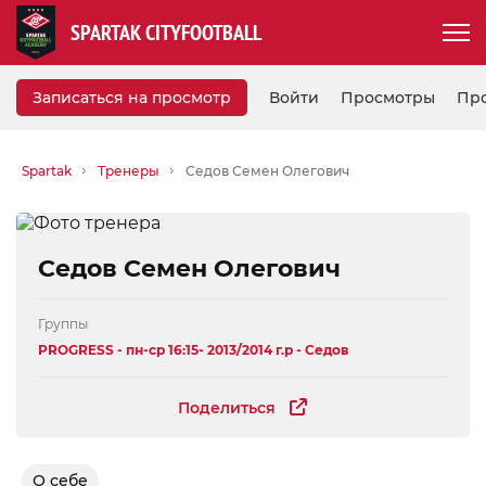
SPARTAK CITYFOOTBALL
Записаться на просмотр
Войти
Просмотры
Пр
Spartak
Тренеры
Седов Семен Олегович
Седов Семен Олегович
Группы
PROGRESS - пн-ср 16:15- 2013/2014 г.р - Седов
Поделиться
О себе