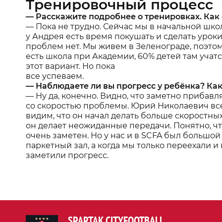
Тренировочный процесс
— Расскажите подробнее о тренировках. Как 
— Пока не трудно. Сейчас мы в начальной шко
у Андрея есть время покушать и сделать урок
проблем нет. Мы живем в Зеленограде, поэто
есть школа при Академии, 60% детей там учат
этот вариант. Но пока
все успеваем.
— Наблюдаете ли вы прогресс у ребёнка? Как
— Ну да, конечно. Видно, что заметно прибавл
со скоростью проблемы. Юрий Николаевич всег
видим, что он начал делать больше скоростн
он делает неожиданные передачи. Понятно, чт
очень заметен. Но у нас и в SCFA был большой
паркетный зал, а когда мы только переехали и
заметили прогресс.
SPARTAK CITYFOOTBALL