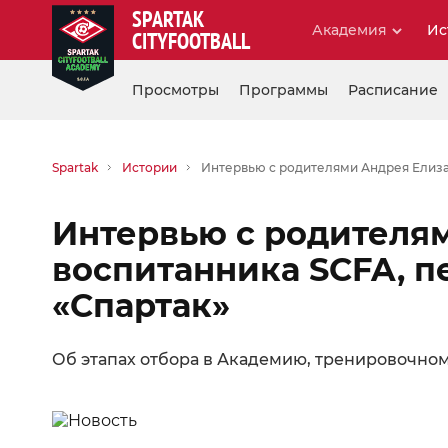
SPARTAK
Академия
Ис
CITYFOOTBALL
Просмотры
Программы
Расписание
Spartak
Истории
Интервью с родителями Андрея Елиза
Интервью с родителям
воспитанника SCFA, 
«Спартак»
Об этапах отбора в Академию, тренировочном