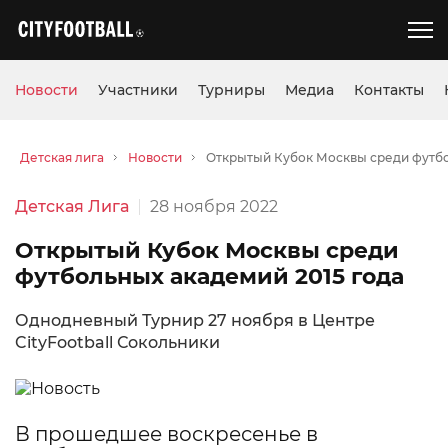
Новости
Участники
Турниры
Медиа
Контакты
Детская лига
Новости
Открытый Кубок Москвы среди футбо
Детская Лига
28 ноября 2022
Открытый Кубок Москвы среди
футбольных академий 2015 года
Однодневный Турнир 27 ноября в Центре
CityFootball Сокольники
В прошедшее воскресенье в