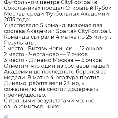
Футбольном центре CityFootball в
Сокольниках прошел Открытый Кубок
Москвы среди Футбольных Академий
2015 года.
Участвовало 5 команд, включая два
состава Академии Spartak CityFootball.
Команды сыграли 4 матча по 25 минут.
Результаты:
1 место - Витязь Ногинск — 12 очков
2 место - Чертаново — 7 очков
3 место - Динамо Москва — 5 очков
Отметим, что один из составов нашей
Академии до последнего боролся за
медали. В матче 4-ого тура против
Динамо, ребята вели 2:1, но, к
сожалению, не смогли додержать
преимущество.
С полными результатами можно
ознакомиться ниже: