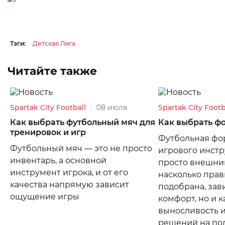
Тэги:
Детская Лига
Читайте также
Spartak City Football
08 июля
Spartak City Footb
Как выбрать футбольный мяч для
Как выбрать ф
тренировок и игр
Футбольная фор
Футбольный мяч — это не просто
игрового инстр
инвентарь, а основной
просто внешний
инструмент игрока, и от его
насколько прав
качества напрямую зависит
подобрана, зав
ощущение игры
комфорт, но и 
выносливость 
решений на по