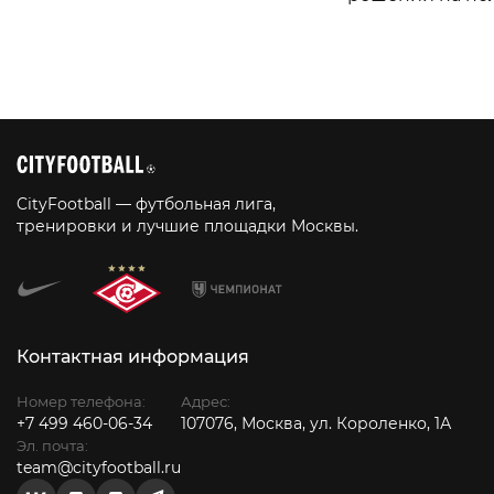
CityFootball — футбольная лига,
тренировки и лучшие площадки Москвы.
Контактная информация
Номер телефона:
Адрес:
+7 499 460-06-34
107076, Москва, ул. Короленко, 1А
Эл. почта:
team@cityfootball.ru