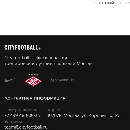
решений на по
CityFootball — футбольная лига,
тренировки и лучшие площадки Москвы.
Контактная информация
Номер телефона:
Адрес:
+7 499 460-06-34
107076, Москва, ул. Короленко, 1А
Эл. почта:
team@cityfootball.ru