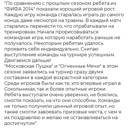
"По сравнению с прошлым сезоном ребята из
"ФИФА 2014" показали хороший игровой рост.
Каждую игру команда старалась играть до самого
конца, даже несмотря на травмы. В каждый матч
старались перенести то, что отрабатывали на
тренировках. Начала прорисовываться
командная игра, которую наработать раньше не
получалось. Некоторым ребятам удалось
проявить себя индивидуально. Считаю
выступление команды на турнире успешным.
Двигаемся дальше!
"Московская Пушка" и "Огненные Мячи" в этом
сезоне заявились на турнир сразу двумя
составами в каждой возрастной категории.
Среди игроков были как те, кто впервые играл в
Сокольниках, так и более опытные игроки.
Ребята выступали очень уверенно, не боялись,
смогли показать, на что они способны. Команды
не только получили ценный игровой опыт, но
также смогли завоевать призовые места, с чем я
их поздравляю и желаю не останавливаться на
достигнутом".