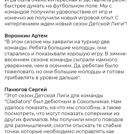
быстрее думать на футбольном поле. Мы с
командой получили удовольствие от игр и
конечно же получили новый игровой опыт. С
нетерпением ждем новый сезон Детской Лиги"!
Воронкин Артем
"В этом сезоне мы заявили на турнир две
команды. Ребята большие молодцы, они
старались и показывали хорошую игру. В зимне-
весеннем сезоне команды сыграли намного
увереннее, чем в осеннем. Да, ребятам было
тяжеловато, но они большие молодцы и готовы
прибавлять в уровне дальше".
Панюгов Сергей
"Этот сезон Детской Лиги для команды
"Gladiators" был дебютным в Сокольниках. Нам
удалось показать, на что мы способны, а также
посмотреть, что могут показать соперники из
других филиалов. Мы получили много поводов
для размышлений, смогли отыскать те слабые
точки, которые необходимо исправлять как