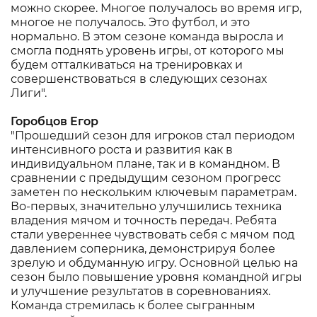
можно скорее. Многое получалось во время игр,
многое не получалось. Это футбол, и это
нормально. В этом сезоне команда выросла и
смогла поднять уровень игры, от которого мы
будем отталкиваться на тренировках и
совершенствоваться в следующих сезонах
Лиги".
Горобцов Егор
"Прошедший сезон для игроков стал периодом
интенсивного роста и развития как в
индивидуальном плане, так и в командном. В
сравнении с предыдущим сезоном прогресс
заметен по нескольким ключевым параметрам.
Во-первых, значительно улучшились техника
владения мячом и точность передач. Ребята
стали увереннее чувствовать себя с мячом под
давлением соперника, демонстрируя более
зрелую и обдуманную игру. Основной целью на
сезон было повышение уровня командной игры
и улучшение результатов в соревнованиях.
Команда стремилась к более сыгранным