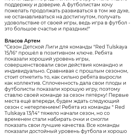
поддержку и доверие. А футболистам хочу
пожелать продолжать развиваться в том же духе,
не останавливаться на достигнутом, получать
удовольствие от своей игры, ведь игра в футбол -
это большое счастье и праздник!"
Власов Артем
"Сезон Детской Лиги для команды "Red Tulskaya
15/16" прошёл в позитивном ключе. Ребята
показали хороший уровень игры,
совершенствовали свои действия командно и
индивидуально. Сравнивая с прошлым сезоном,
стоит отметить то, как сильно ребята выросли
как коллектив. Сплоченность дала свои плоды и
футболисты показали хорошую игру, поэтому
ставлю своей команде за сезон пятёрку! Первые
места ещё впереди, будем ждать следующий
сезон с нетерпением! Ребята из команды " Red
Tulskaya 13/14" тяжело начали сезон, но со
временем стали набирать очки и смогли
показать свои лучшие качества. Все команды
показали достойный уровень футбола и хорошо