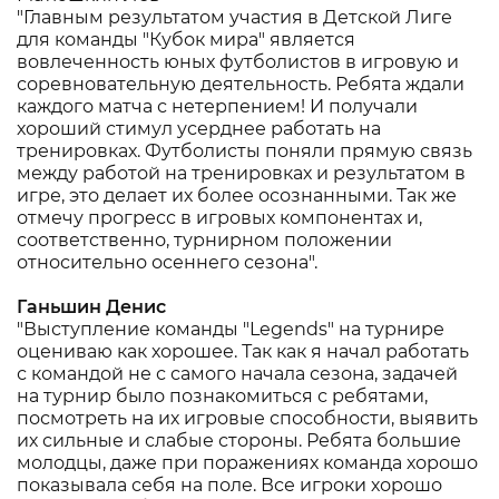
"Главным результатом участия в Детской Лиге
для команды "Кубок мира" является
вовлеченность юных футболистов в игровую и
соревновательную деятельность. Ребята ждали
каждого матча с нетерпением! И получали
хороший стимул усерднее работать на
тренировках. Футболисты поняли прямую связь
между работой на тренировках и результатом в
игре, это делает их более осознанными. Так же
отмечу прогресс в игровых компонентах и,
соответственно, турнирном положении
относительно осеннего сезона".
Ганьшин Денис
"Выступление команды "Legends" на турнире
оцениваю как хорошее. Так как я начал работать
с командой не с самого начала сезона, задачей
на турнир было познакомиться с ребятами,
посмотреть на их игровые способности, выявить
их сильные и слабые стороны. Ребята большие
молодцы, даже при поражениях команда хорошо
показывала себя на поле. Все игроки хорошо