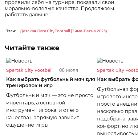
проявили себя на турнире, показали свои
морально-волевые качества. Продолжаем
работать дальше!"
Тэги:
Детская Лига CityFootball (Зима-Весна 2025)
Читайте также
Spartak City Football
08 июля
Spartak City Footb
Как выбрать футбольный мяч для
Как выбрать ф
тренировок и игр
Футбольная фор
Футбольный мяч — это не просто
игрового инстр
инвентарь, а основной
просто внешний
инструмент игрока, и от его
насколько прав
качества напрямую зависит
подобрана, зав
ощущение игры
комфорт, но и 
выносливость 