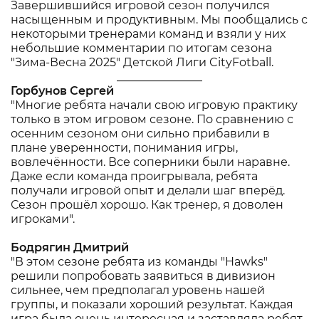
Завершившийся игровой сезон получился
насыщенным и продуктивным. Мы пообщались с
некоторыми тренерами команд и взяли у них
небольшие комментарии по итогам сезона
"Зима-Весна 2025" Детской Лиги CityFotball.
_______________
Горбунов Сергей
"Многие ребята начали свою игровую практику
только в этом игровом сезоне. По сравнению с
осенним сезоном они сильно прибавили в
плане уверенности, понимания игры,
вовлечённости. Все соперники были наравне.
Даже если команда проигрывала, ребята
получали игровой опыт и делали шаг вперёд.
Сезон прошёл хорошо. Как тренер, я доволен
игроками".
Бодрягин Дмитрий
"В этом сезоне ребята из команды "Hawks"
решили попробовать заявиться в дивизион
сильнее, чем предполагал уровень нашей
группы, и показали хороший результат. Каждая
игра была очень интересная и заставляла ребят