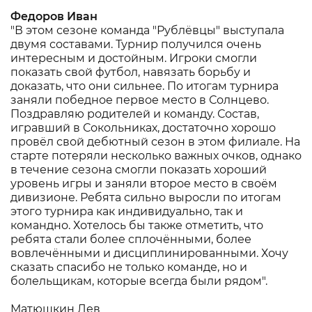
Федоров Иван
"В этом сезоне команда "Рублёвцы" выступала
двумя составами. Турнир получился очень
интересным и достойным. Игроки смогли
показать свой футбол, навязать борьбу и
доказать, что они сильнее. По итогам турнира
заняли победное первое место в Солнцево.
Поздравляю родителей и команду. Состав,
игравший в Сокольниках, достаточно хорошо
провёл свой дебютный сезон в этом филиале. На
старте потеряли несколько важных очков, однако
в течение сезона смогли показать хороший
уровень игры и заняли второе место в своём
дивизионе. Ребята сильно выросли по итогам
этого турнира как индивидуально, так и
командно. Хотелось бы также отметить, что
ребята стали более сплочёнными, более
вовлечёнными и дисциплинированными. Хочу
сказать спасибо не только команде, но и
болельщикам, которые всегда были рядом".
Матюшкин Лев