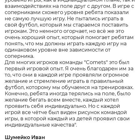
взаимодействиях на поле друг с другом. В игре с
соперниками схожего уровня ребята показали
не самую лучшую игру. Не пытались играть в
свой футбол, который мы стараемся поставить
игрокам. Это немного огорчает, но всё же это
очень хороший опыт, который помогает ребятам
понять, что мы должны играть каждую игру на
одинаковом уровне вне зависимости от
соперника.
Для многих игроков команды "Comets" это был
первый игровой опыт. Я очень благодарен им за
то, что они в каждой игре проявляли огромное
желание и стремление играть в правильный
футбол, которому мы обучаемся на тренировках.
Конечно, ребята иногда терялись на поле, было
желание бегать всем вместе, каждый хотел
проявить себя индивидуально. Но с каждой
игрой все чётче был виден рисунок командой
игры, в которой каждый из детей проявил свои
индивидуальные качества".
Шумейко Иван