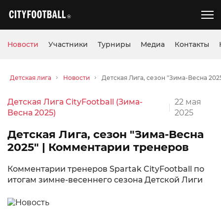
Новости
Участники
Турниры
Медиа
Контакты
Детская лига
Новости
Детская Лига, сезон "Зима-Весна 20
Детская Лига CityFootball (Зима-
22 мая
Весна 2025)
2025
Детская Лига, сезон "Зима-Весна
2025" | Комментарии тренеров
Комментарии тренеров Spartak CityFootball по
итогам зимне-весеннего сезона Детской Лиги