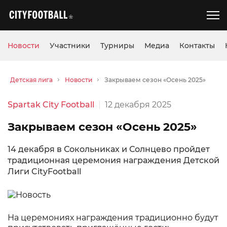
Новости
Участники
Турниры
Медиа
Контакты
Детская лига
Новости
Закрываем сезон «Осень 2025»
Spartak City Football
12 декабря 2025
Закрываем сезон «Осень 2025»
14 декабря в Сокольниках и Солнцево пройдет
традиционная церемония награждения Детской
Лиги CityFootball
На церемониях награждения традиционно будут