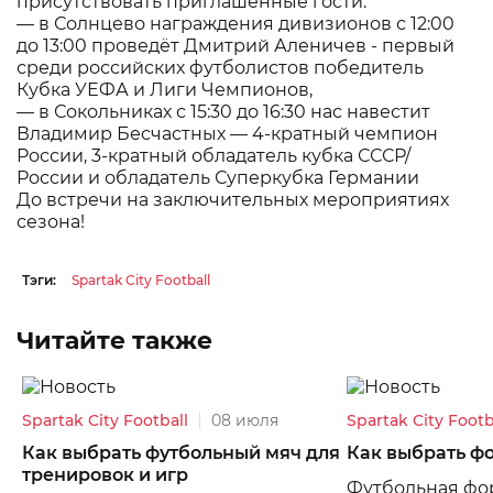
присутствовать приглашённые гости:
— в Солнцево награждения дивизионов с 12:00
до 13:00 проведёт Дмитрий Аленичев - первый
среди российских футболистов победитель
Кубка УЕФА и Лиги Чемпионов,
— в Сокольниках с 15:30 до 16:30 нас навестит
Владимир Бесчастных — 4-кратный чемпион
России, 3-кратный обладатель кубка СССР/
России и обладатель Суперкубка Германии
До встречи на заключительных мероприятиях
сезона!
Тэги:
Spartak City Football
Читайте также
Spartak City Football
08 июля
Spartak City Footb
Как выбрать футбольный мяч для
Как выбрать ф
тренировок и игр
Футбольная фор