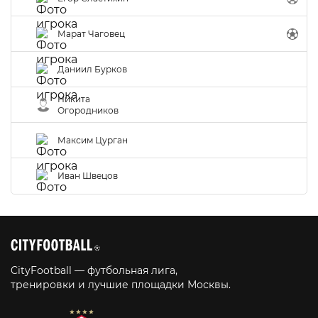
Марат Чаговец
Даниил Бурков
Никита
Огородников
Максим Цурган
Иван Швецов
CityFootball — футбольная лига,
тренировки и лучшие площадки Москвы.