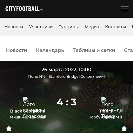
Новости
Участники
Турниры
Медиа
Контакты
Новости
Календарь
Таблицы и сетки
Ста
26 марта 2022, 10:00
Поле №6 - Stamford Bridge (Сокольники)
4 : 3
Black Scorpions
Tigers
Мишин Владислав
Горбунов Сергей