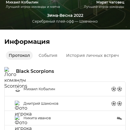
Михаил Кобылин
Марат Чаговец
Лучший игрок команды и матча
Лучший игрок команды
Зима-Весна 2022
Серебряный плей-офф — Шевченко
Информация
Протокол
События
История личных встреч
Black Scorpions
Михаил Кобылин
Дмитрий Шамонов
Никита иванов