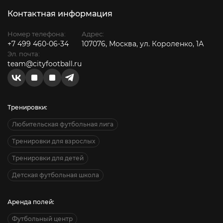
Контактная информация
Номер телефона:
Адрес:
+7 499 460-06-34
107076, Москва, ул. Короленко, 1А
Эл. почта:
team@cityfootball.ru
Тренировки:
Любительская футбольная лига
Тренировки для взрослых
Тренировки для детей
Детская футбольная школа
Аренда полей:
Футбольный центр