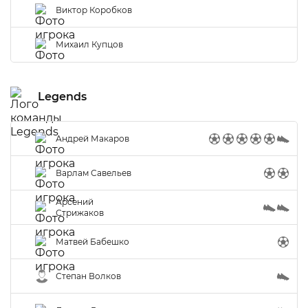
Виктор Коробков
Михаил Купцов
Legends
Андрей Макаров
Варлам Савельев
Арсений
Стрижаков
Матвей Бабешко
Степан Волков