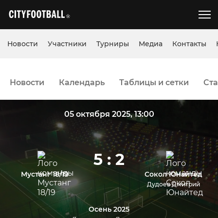
Новости
Участники
Турниры
Медиа
Контакты
Новости
Календарь
Таблицы и сетки
Ста
05 октября 2025, 13:00
5 : 2
Мустанг 18/19
Сокол Юнайтед
Дудоев Дмитрий
Осень 2025