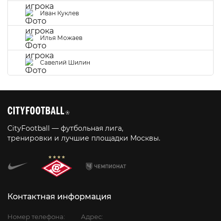
Иван Куклев
Илья Можаев
Савелий Шилин
CityFootball — футбольная лига,
тренировки и лучшие площадки Москвы.
Контактная информация
Номер телефона:
Адрес: