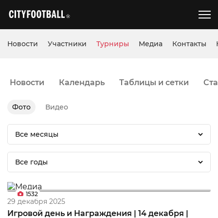
Новости
Участники
Турниры
Медиа
Контакты
Новости
Календарь
Таблицы и сетки
Ста
Фото
Видео
Все месяцы
Все годы
1532
29 декабря 2025
Игровой день и Награждения | 14 декабря |