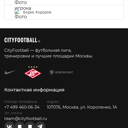
Борис Ходоров
CityFootball — футбольная лига,
тренировки и лучшие площадки Москвы.
Контактная информация
Номер телефона:
Адрес:
+7 499 460-06-34
107076, Москва, ул. Короленко, 1А
Эл. почта:
team@cityfootball.ru