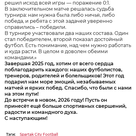
решил исход всей игры — поражение 0:1.
В заключительном матче решалась судьба
турнира: нам нужна была либо ничья, либо
победа, и ребята с этой задачей уверенно
справились – победили.
В турнире участвовали два наших состава. Один
стал победителем, второй показал достойный
футбол. Есть понимание, над чем нужно работать
и куда расти. В целом я доволен обеими
командами.»
Завершая 2025 год, хотим от всего сердца
поблагодарить каждого: наших футболистов,
тренеров, родителей и болельщиков! Этот год
подарил нам море эмоций, незабываемых
матчей и ярких побед. Спасибо, что были с нами
на этом пути!
До встречи в новом, 2026 году! Пусть он
принесёт ещё больше спортивных свершений,
радости и командного духа.
С наступающим!
Тэги:
Spartak City Football