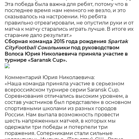
Эта победа была важна для ребят, потому что в
последнее время нам немного не везло, и это
сказывалось на настроении. Но ребята
правильно отреагировали, не опустили руки и от
матча к матчу старались играть лучше. В итоге их
старание дало результат.»
Сборная команда 2015 года рождения
Spartak
CityFootball
Сокольники
под руководством
Волоса Юрия Николаевича приняла участие в
турнире «Saransk Cup».
Комментарий Юрия Николаевича:
«Наша команда приняла участие в серьезном
всероссийском турнире серии Saransk Cup.
Соревнования отличались высоким уровнем, а
состав участников был представлен в основном
спортивными школами из разных городов
России. Нам выпала возможность провести
шесть напряженных матчей, в которых мы
одержали три победы и потерпели три
поражения. Соперниками стали сильные