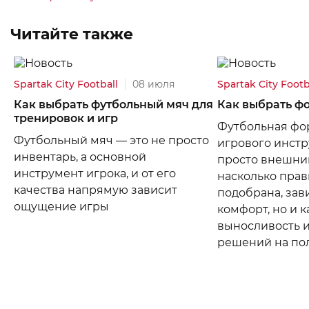
Читайте также
Spartak City Football
08 июля
Spartak City Footb
Как выбрать футбольный мяч для
Как выбрать ф
тренировок и игр
Футбольная фор
Футбольный мяч — это не просто
игрового инстр
инвентарь, а основной
просто внешний
инструмент игрока, и от его
насколько прав
качества напрямую зависит
подобрана, зав
ощущение игры
комфорт, но и 
выносливость 
решений на по