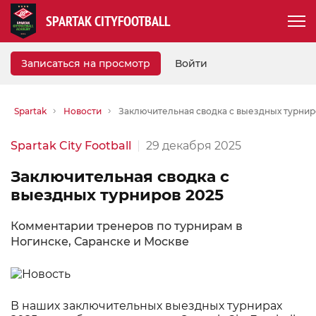
SPARTAK CITYFOOTBALL
Записаться на просмотр
Войти
Spartak
Новости
Заключительная сводка с выездных турнир
Spartak City Football
29 декабря 2025
Заключительная сводка с
выездных турниров 2025
Комментарии тренеров по турнирам в
Ногинске, Саранске и Москве
В наших заключительных выездных турнирах