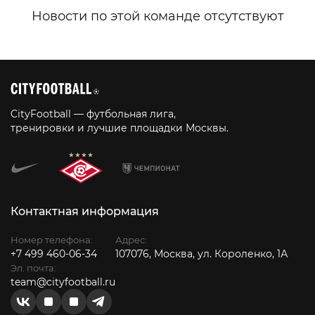
CityFootball — футбольная лига,
тренировки и лучшие площадки Москвы.
Контактная информация
Номер телефона:
Адрес:
+7 499 460-06-34
107076, Москва, ул. Короленко, 1А
Эл. почта:
team@cityfootball.ru