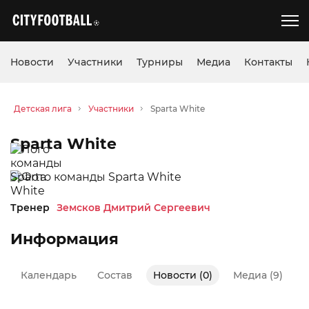
Новости
Участники
Турниры
Медиа
Контакты
Детская лига
Участники
Sparta White
Sparta White
Тренер
Земсков Дмитрий Сергеевич
Информация
Календарь
Состав
Новости (0)
Медиа (9)