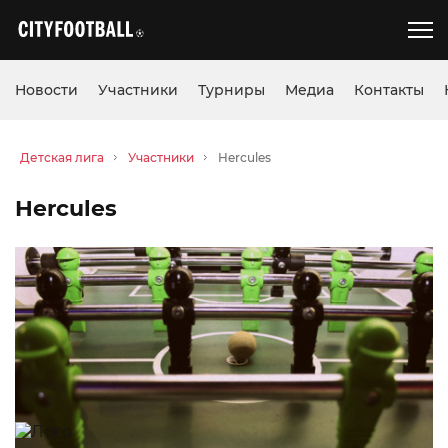
Новости
Участники
Турниры
Медиа
Контакты
Детская лига
Участники
Hercules
Hercules