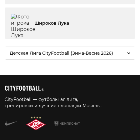
Широков Лука
Детская Лига CityFootball (Зима-Весна 2026)
CityFootball — футбольная лига,
тренировки и лучшие площадки Москвы.