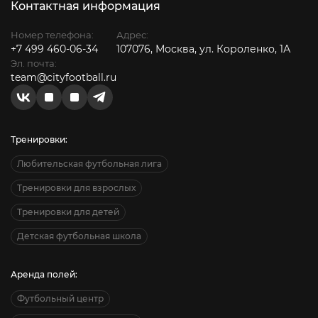
Контактная информация
Номер телефона:
Адрес:
+7 499 460-06-34
107076, Москва, ул. Короленко, 1А
Эл. почта:
team@cityfootball.ru
Тренировки:
Любительская футбольная лига
Тренировки для взрослых
Тренировки для детей
Детская футбольная школа
Аренда полей:
Футбольный центр