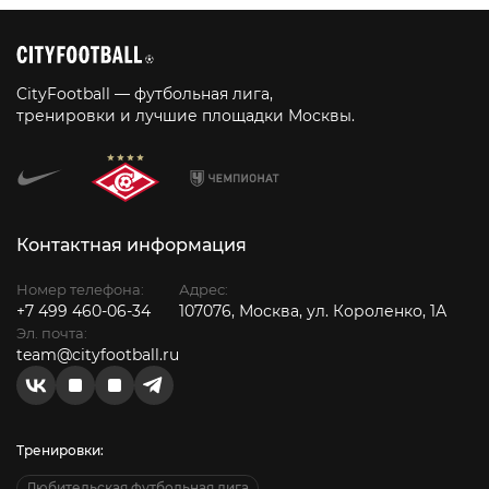
CityFootball — футбольная лига,
тренировки и лучшие площадки Москвы.
Контактная информация
Номер телефона:
Адрес:
+7 499 460-06-34
107076, Москва, ул. Короленко, 1А
Эл. почта:
team@cityfootball.ru
Тренировки:
Любительская футбольная лига