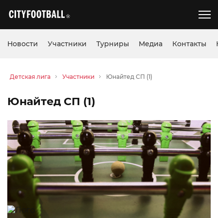
Новости
Участники
Турниры
Медиа
Контакты
Детская лига
Участники
Юнайтед СП (1)
Юнайтед СП (1)