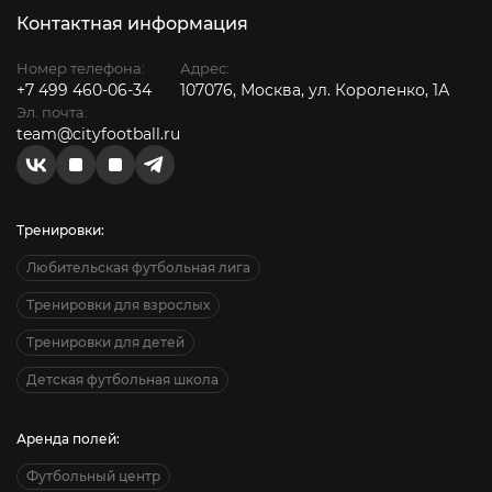
Контактная информация
Номер телефона:
Адрес:
+7 499 460-06-34
107076, Москва, ул. Короленко, 1А
Эл. почта:
team@cityfootball.ru
Тренировки:
Любительская футбольная лига
Тренировки для взрослых
Тренировки для детей
Детская футбольная школа
Аренда полей:
Футбольный центр