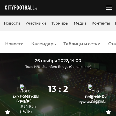
Новости
Участники
Турниры
Медиа
Контакты
Новости
Календарь
Таблицы и сетки
Ста
26 ноября 2022, 14:00
Поле №6 - Stamford Bridge (Сокольники)
13 : 2
MR. JUNIOR
Enigma
(2015/16)
Краснов Сергей