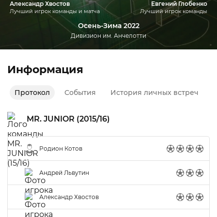
Александр Хвостов
Евгений Глобенко
Лучший игрок команды и матча
Лучший игрок команды
Осень-Зима 2022
Дивизион им. Анчелотти
Информация
Протокол
События
История личных встреч
MR. JUNIOR (2015/16)
Родион Котов
Андрей Львутин
Александр Хвостов