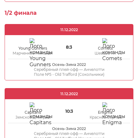
1/2 финала
11.12.2022
8:3
Young Gunners
Comets
Марченков Николай
Шевцов Ян
Осень-Зима 2022
Серебряный плей-офф — Анчелотти
Поле №5 - Old Trafford (Сокольники)
11.12.2022
10:3
Capitans
Enigma
Земсков Дмитрий
Краснов Сергей
Осень-Зима 2022
Серебряный плей-офф — Анчелотти