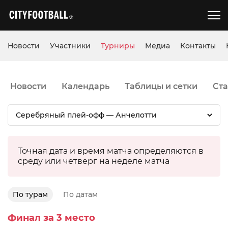
Новости
Участники
Турниры
Медиа
Контакты
Новости
Календарь
Таблицы и сетки
Ста
Серебряный плей-офф — Анчелотти
Точная дата и время матча определяются в
среду или четверг на неделе матча
По турам
По датам
Финал за 3 место