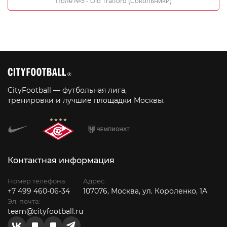
Поле №5 - Old Trafford (Сокольники)
CityFootball — футбольная лига,
тренировки и лучшие площадки Москвы.
Контактная информация
Номер телефона:
Адрес:
+7 499 460-06-34
107076, Москва, ул. Короленко, 1А
Эл. почта:
team@cityfootball.ru