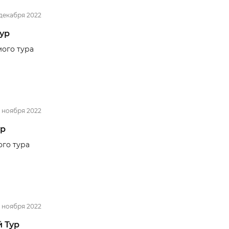
декабря 2022
Тур
ого тура
7 ноября 2022
ур
го тура
 ноября 2022
й Тур