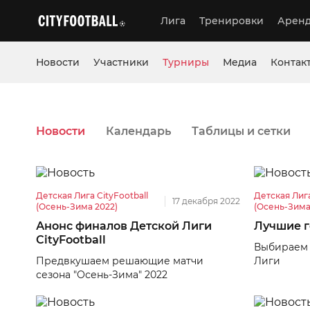
Лига
Тренировки
Аренд
Новости
Участники
Турниры
Медиа
Контак
Новости
Календарь
Таблицы и сетки
Детская Лига CityFootball
Детская Лига
17 декабря 2022
(Осень-Зима 2022)
(Осень-Зима
Анонс финалов Детской Лиги
Лучшие г
CityFootball
Выбираем 
Предвкушаем решающие матчи
Лиги
сезона "Осень-Зима" 2022