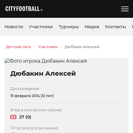
Новости
Участники
Турниры
Медиа
Контакты
Детская лига
Участники
Дюбакин Алексей
Дюбакин Алексей
Дата рождения
15 февраля 2014 (12 лет)
Игры в лиге (в этом сезоне)
27 (0)
Г+П в лиге (в этом сезоне)