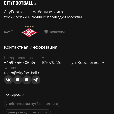
CityFootball — футбольная лига,
тренировки и лучшие площадки Москвы.
Контактная информация
Номер телефона:
Адрес:
+7 499 460-06-34
107076, Москва, ул. Короленко, 1А
Эл. почта:
team@cityfootball.ru
Тренировки:
Любительская футбольная лига
Тренировки для взрослых