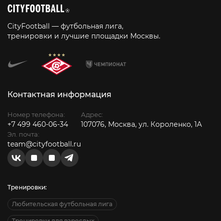
CityFootball — футбольная лига,
тренировки и лучшие площадки Москвы.
Контактная информация
Номер телефона:
Адрес:
+7 499 460-06-34
107076, Москва, ул. Короленко, 1А
Эл. почта:
team@cityfootball.ru
Тренировки:
Любительская футбольная лига
Тренировки для взрослых