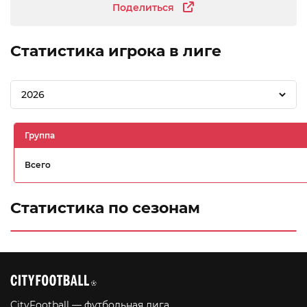
Поделиться
Статистика игрока в лиге
2026
Группа
Всего
Статистика по сезонам
CityFootball — футбольная лига,