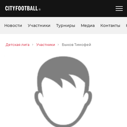
Новости
Участники
Турниры
Медиа
Контакты
Детская лига
Участники
Быков Тимофей