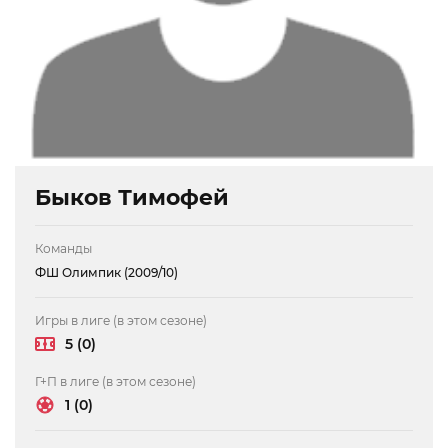
Быков Тимофей
Команды
ФШ Олимпик (2009/10)
Игры в лиге (в этом сезоне)
5 (0)
Г+П в лиге (в этом сезоне)
1 (0)