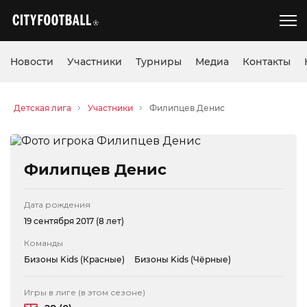
Новости
Участники
Турниры
Медиа
Контакты
Детская лига
Участники
Филипцев Денис
Филипцев Денис
Дата рождения
19 сентября 2017 (8 лет)
Команды
Бизоны Kids (Красные)
Бизоны Kids (Чёрные)
Игры в лиге (в этом сезоне)