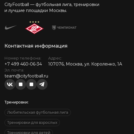
CityFootball — футбольная лига, тренировки
и лучшие площадки Москвы.
Контактная информация
Номер телефона:
Адрес:
+7 499 460-06-34
107076, Москва, ул. Короленко, 1А
Эл. почта:
team@cityfootball.ru
Тренировки:
Любительская футбольная лига
Тренировки для взрослых
Тренировки для детей