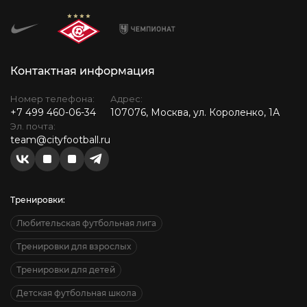
Контактная информация
Номер телефона:
Адрес:
+7 499 460-06-34
107076, Москва, ул. Короленко, 1А
Эл. почта:
team@cityfootball.ru
Тренировки:
Любительская футбольная лига
Тренировки для взрослых
Тренировки для детей
Детская футбольная школа