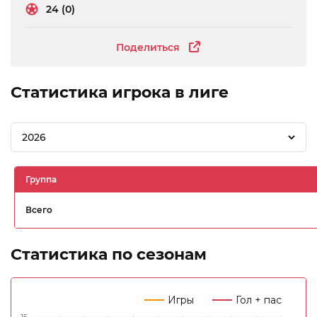
24 (0)
Поделиться
Статистика игрока в лиге
2026
Группа
Всего
Статистика по сезонам
Игры
Гол + пас
15