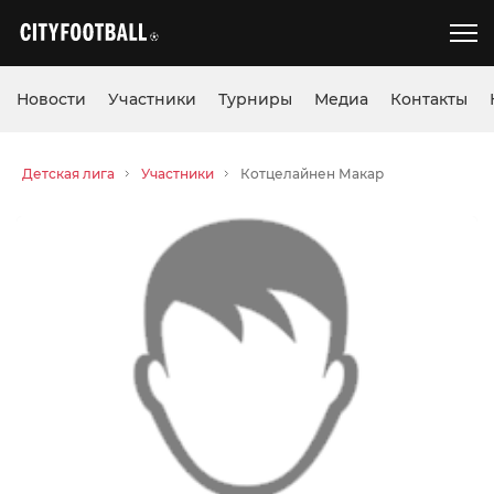
Новости
Участники
Турниры
Медиа
Контакты
Детская лига
Участники
Котцелайнен Макар