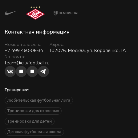
Контактная информация
Номер телефона:
Адрес:
+7 499 460-06-34
107076, Москва, ул. Короленко, 1А
Эл. почта:
team@cityfootball.ru
Тренировки:
Любительская футбольная лига
Тренировки для взрослых
Тренировки для детей
Детская футбольная школа