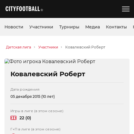
Новости
Участники
Турниры
Медиа
Контакты
Детская лига
Участники
Ковалевский Роберт
Ковалевский Роберт
Дата рождения
05 декабря 2015 (10 лет)
Игры в лиге (в этом сезоне)
22 (0)
Г+П в лиге (в этом сезоне)