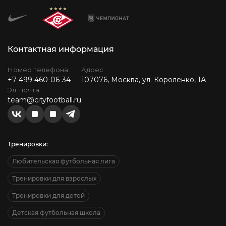
Контактная информация
Номер телефона:
Адрес:
+7 499 460-06-34
107076, Москва, ул. Короленко, 1А
Эл. почта:
team@cityfootball.ru
Тренировки:
Любительская футбольная лига
Тренировки для взрослых
Тренировки для детей
Детская футбольная школа