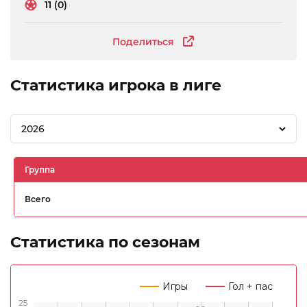
11 (0)
Поделиться
Статистика игрока в лиге
2026
Группа
Всего
Статистика по сезонам
Игры
Гол + пас
25