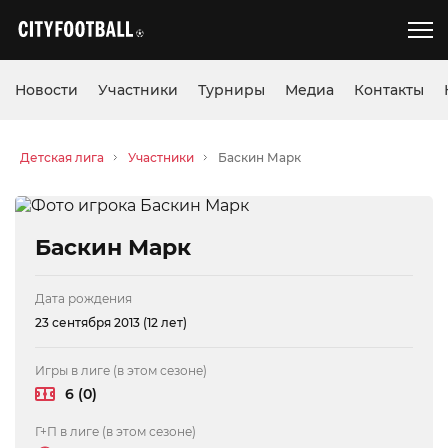
Новости
Участники
Турниры
Медиа
Контакты
Детская лига
Участники
Баскин Марк
Баскин Марк
Дата рождения
23 сентября 2013 (12 лет)
Игры в лиге (в этом сезоне)
6 (0)
Г+П в лиге (в этом сезоне)