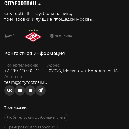
CityFootball — футбольная лига,
тренировки и лучшие площадки Москвы.
Контактная информация
Номер телефона:
Адрес:
+7 499 460-06-34
107076, Москва, ул. Короленко, 1А
Эл. почта:
team@cityfootball.ru
Тренировки:
Любительская футбольная лига
Тренировки для взрослых