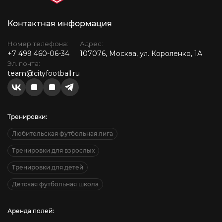
Контактная информация
Номер телефона:
Адрес:
+7 499 460-06-34
107076, Москва, ул. Короленко, 1А
Эл. почта:
team@cityfootball.ru
Тренировки:
Любительская футбольная лига
Тренировки для взрослых
Тренировки для детей
Детская футбольная школа
Аренда полей: