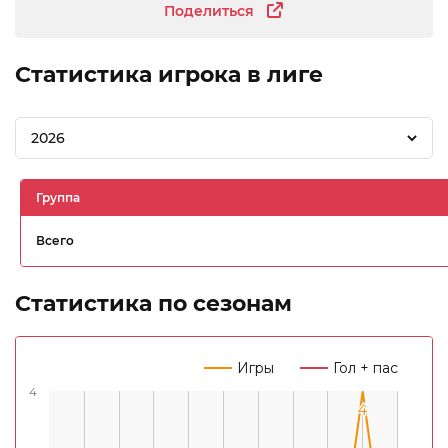
Поделиться
Статистика игрока в лиге
2026
Группа
Всего
Статистика по сезонам
Игры
Гол + пас
4
4
4