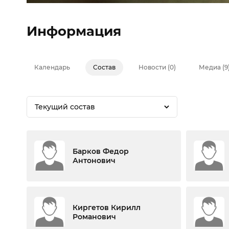
Информация
Календарь
Состав
Новости (0)
Медиа (9
Текущий состав
Барков Федор
Антонович
Киргетов Кирилл
Романович