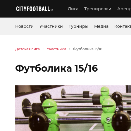
Лига
Тренировки
Аренд
Новости
Участники
Турниры
Медиа
Контак
Детская лига
Участники
Футболика 15/16
Футболика 15/16