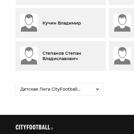
Кучин Владимир
Степанов Степан
Владиславович
Детская Лига CityFootball
(Зима-Весна 2026)