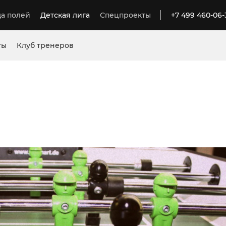
а полей
Детская лига
Спецпроекты
+7 499 460-06-
ты
Клуб тренеров