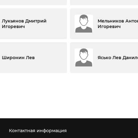
Лукьянов Дмитрий
Мельников Анто
Игоревич
Игоревич
Широнин Лев
Ясько Лев Дани
Контактная информация