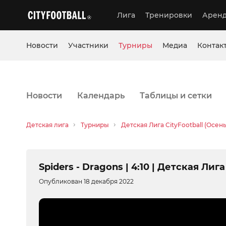
Лига
Тренировки
Аренд
Новости
Участники
Турниры
Медиа
Контак
Новости
Календарь
Таблицы и сетки
Детская лига
Турниры
Детская Лига CityFootball (Осен
Spiders - Dragons | 4:10 | Детская Лиг
Опубликован 18 декабря 2022