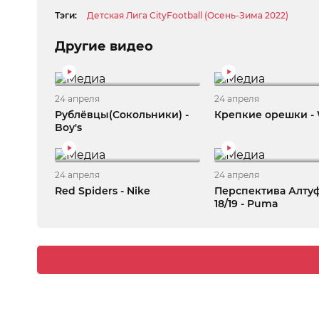
Тэги:
Детская Лига CityFootball (Осень-Зима 2022)
Другие видео
24 апреля
24 апреля
Рублёвцы(Сокольники) -
Крепкие орешки - 
Boy's
24 апреля
24 апреля
Red Spiders - Nike
Перспектива Алту
18/19 - Puma