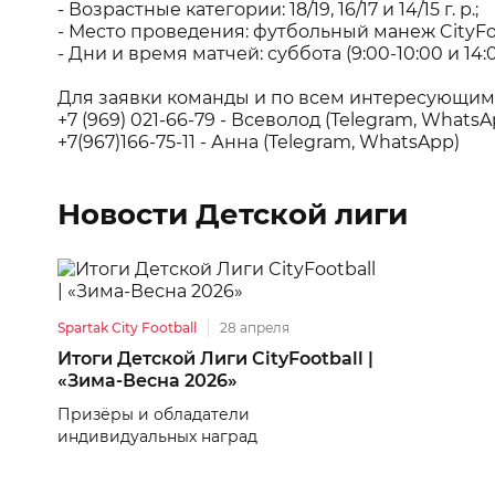
- Возрастные категории: 18/19, 16/17 и 14/15 г. р.;
- Место проведения: футбольный манеж CityFoot
- Дни и время матчей: суббота (9:00-10:00 и 14:0
Для заявки команды и по всем интересующим
+7 (969) 021-66-79 - Всеволод (Telegram, WhatsA
+7(967)166-75-11 - Анна (Telegram, WhatsApp)
Новости Детской лиги
Spartak City Football
28 апреля
Итоги Детской Лиги CityFootball |
«Зима-Весна 2026»
Призёры и обладатели
индивидуальных наград