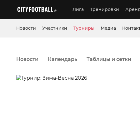
Лига
Тренировки
Аренд
Новости
Участники
Турниры
Медиа
Контак
Новости
Календарь
Таблицы и сетки
07 ф
Футбольный м
Футбольный центр
Зима