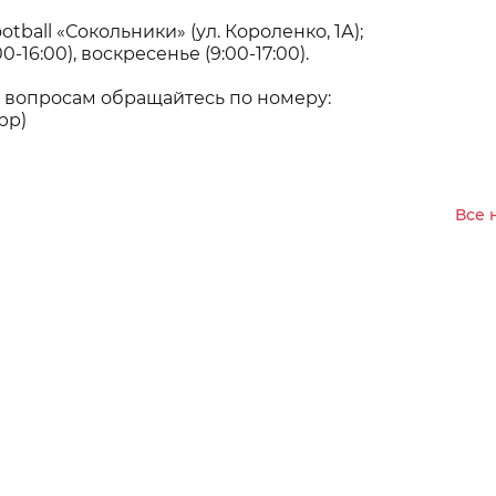
ball «Сокольники» (ул. Короленко, 1А);
0-16:00), воскресенье (9:00-17:00).
 вопросам обращайтесь по номеру:
pp)
Все 