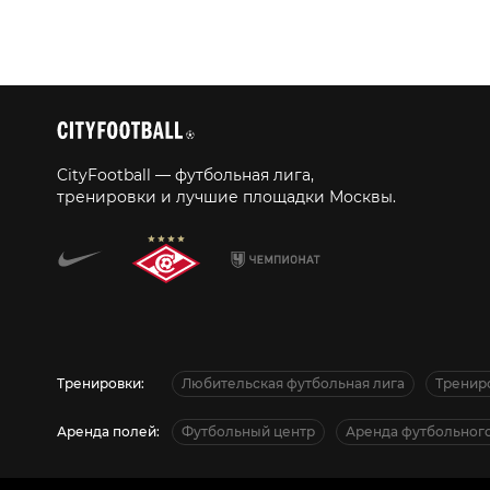
CityFootball — футбольная лига,
тренировки и лучшие площадки Москвы.
Тренировки:
Любительская футбольная лига
Тренир
Аренда полей:
Футбольный центр
Аренда футбольного