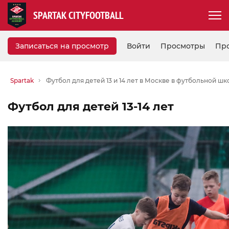
SPARTAK CITYFOOTBALL
Записаться на просмотр
Войти
Просмотры
Пр
Spartak
Футбол для детей 13 и 14 лет в Москве в футбольной школ
Футбол для детей 13-14 лет