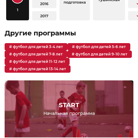
Другие программы
# футбол для детей 3-4 лет
# футбол для детей 5-6 лет
# футбол для детей 7-8 лет
# футбол для детей 9-10 лет
# футбол для детей 11-12 лет
# футбол для детей 13-14 лет
START
Начальная программа