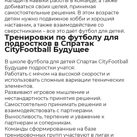
наладить навыки работы в команде, а также
добиваться своих целей, принимая
самостоятельные решения. В этом возрасте
детям нужно подвижное хобби и хороший
наставник, а также взаимодействие со
сверстниками – все это даёт футбол для детей.
Тренировки по футболу для
подростков в Спратак
CityFootball Будущее
В школе футбола для детей Спартак CityFootball
Будущее подростки учатся:
Работать с мячом на высокой скорости и
использовать сложные вариации технических
элементов.
Развивают игровое мышление и
нестандартность принятия решений.
Самостоятельно принимать решения и
взаимодействовать с партнерами.
Выносливость, терпение и уважение к
партнерам и соперникам.
Команды сформированные на базе
тренировочных групп участвуют в лигах и