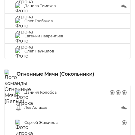
Данила Тимохов
Олег Грибанов
Евгений Лаврентьев
Олег Неунылов
Огненные Мячи (Сокольники)
Даниил Колобов
Лев Астахов
Сергей Жижимов