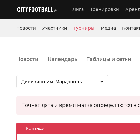
Лига
Тренировки
Аренд
Новости
Участники
Турниры
Медиа
Контак
Новости
Календарь
Таблицы и сетки
Дивизион им. Марадонны
Точная дата и время матча определяются в 
Команды