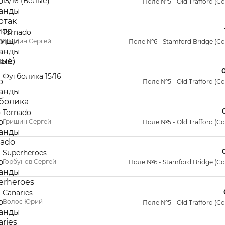
15/16 (Белые)
Поле №5 - Old Trafford (С
Tornado
Гришин Сергей
Поле №6 - Stamford Bridge (С
Футболика 15/16
Поле №5 - Old Trafford (С
Tornado
Гришин Сергей
Поле №5 - Old Trafford (С
Superheroes
Горбунов Сергей
Поле №6 - Stamford Bridge (С
Canaries
Волос Юрий
Поле №5 - Old Trafford (С