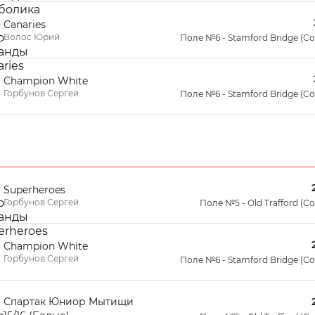
Canaries
Волос Юрий
Поле №6 - Stamford Bridge (С
Champion White
Горбунов Сергей
Поле №6 - Stamford Bridge (С
Superheroes
Горбунов Сергей
Поле №5 - Old Trafford (С
Champion White
Горбунов Сергей
Поле №6 - Stamford Bridge (С
Спартак Юниор Мытищи