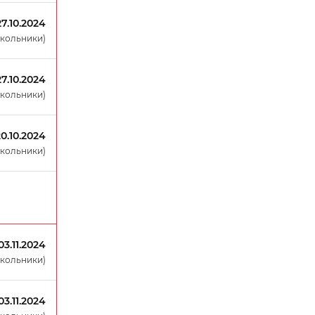
27.10.2024
окольники)
27.10.2024
окольники)
20.10.2024
окольники)
03.11.2024
окольники)
03.11.2024