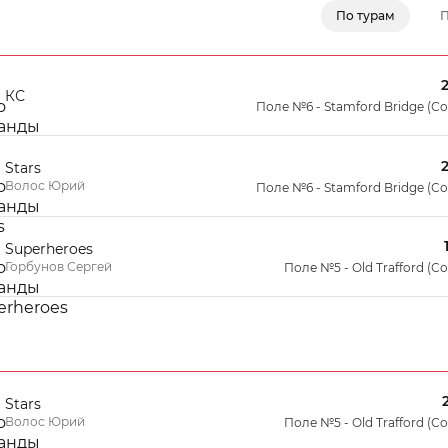
По турам
П
КС
Поле №6 - Stamford Bridge (С
Stars
Волос Юрий
Поле №6 - Stamford Bridge (С
Superheroes
Горбунов Сергей
Поле №5 - Old Trafford (С
Stars
Волос Юрий
Поле №5 - Old Trafford (С