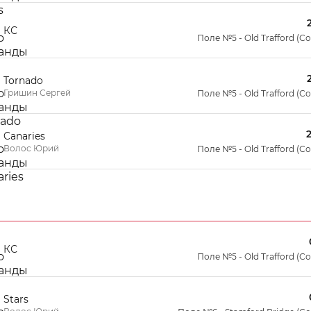
КС
Поле №5 - Old Trafford (С
Tornado
Гришин Сергей
Поле №5 - Old Trafford (С
Canaries
Волос Юрий
Поле №5 - Old Trafford (С
КС
Поле №5 - Old Trafford (С
Stars