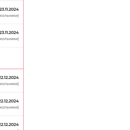
23.11.2024
окольники)
23.11.2024
окольники)
22.12.2024
окольники)
22.12.2024
окольники)
22.12.2024