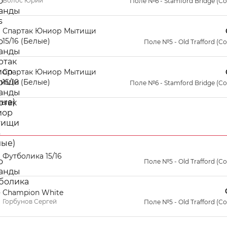
Волос Юрий
Поле №6 - Stamford Bridge (С
Спартак Юниор Мытищи
15/16 (Белые)
Поле №5 - Old Trafford (С
Спартак Юниор Мытищи
15/16 (Белые)
Поле №6 - Stamford Bridge (С
Футболика 15/16
Поле №5 - Old Trafford (С
Champion White
Горбунов Сергей
Поле №5 - Old Trafford (С