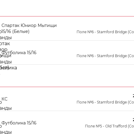
Спартак Юниор Мытищи
15/16 (Белые)
Поле №6 - Stamford Bridge (С
Футболика 15/16
Поле №6 - Stamford Bridge (С
КС
Поле №6 - Stamford Bridge (С
Футболика 15/16
Поле №5 - Old Trafford (С