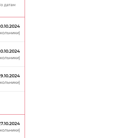
о датам
20.10.2024
окольники)
20.10.2024
окольники)
19.10.2024
окольники)
27.10.2024
окольники)