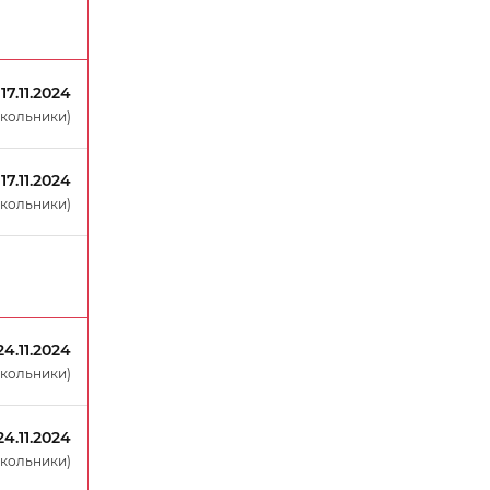
17.11.2024
окольники)
17.11.2024
окольники)
24.11.2024
окольники)
24.11.2024
окольники)