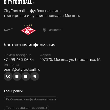
CityFootball — футбольная лига,
тренировки и лучшие площадки Москвы.
Контактная информация
Номер телефона:
Адрес:
+7 499 460-06-34
107076, Москва, ул. Короленко, 1А
Эл. почта:
team@cityfootball.ru
Тренировки:
Любительская футбольная лига
Тренировки для взрослых