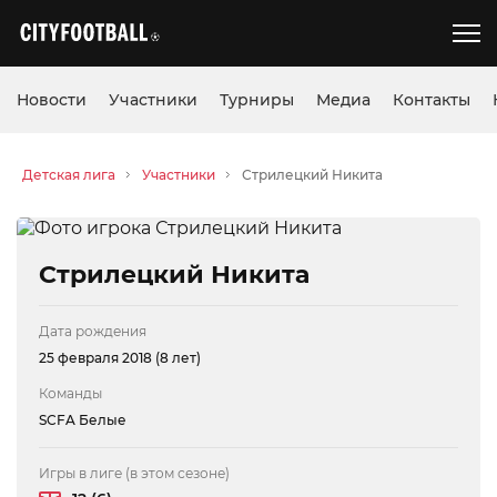
Новости
Участники
Турниры
Медиа
Контакты
Детская лига
Участники
Стрилецкий Никита
Стрилецкий Никита
Дата рождения
25 февраля 2018 (8 лет)
Команды
SCFA Белые
Игры в лиге (в этом сезоне)