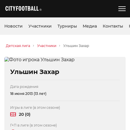
Новости
Участники
Турниры
Медиа
Контакты
Детская лига
Участники
Ульшин Захар
Ульшин Захар
Дата рождения
18 июня 2013 (13 лет)
Игры в лиге (в этом сезоне)
20 (0)
Г+П в лиге (в этом сезоне)