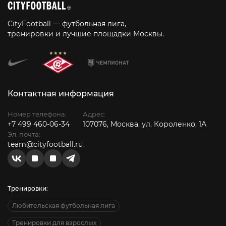
CityFootball — футбольная лига,
тренировки и лучшие площадки Москвы.
Контактная информация
Номер телефона:
Адрес:
+7 499 460-06-34
107076, Москва, ул. Короленко, 1А
Эл. почта:
team@cityfootball.ru
Тренировки:
Любительская футбольная лига
Тренировки для взрослых