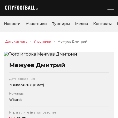
Новости
Участники
Турниры
Медиа
Контакты
Детская лига
Участники
Межуев Дмитрий
Межуев Дмитрий
Дата рождения
19 января 2018 (8 лет)
Команды
Wizards
Игры в лиге (в этом сезоне)