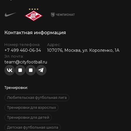
Контактная информация
Номер телефона:
Адрес:
+7 499 460-06-34
107076, Москва, ул. Короленко, 1А
Эл. почта:
team@cityfootball.ru
Тренировки:
Любительская футбольная лига
Тренировки для взрослых
Тренировки для детей
Детская футбольная школа