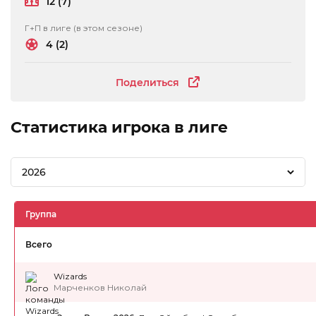
12 (7)
Г+П в лиге (в этом сезоне)
4 (2)
Поделиться
Статистика игрока в лиге
2026
Группа
Всего
Wizards
Марченков Николай