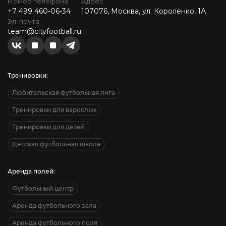
Номер телефона:
Адрес:
+7 499 460-06-34
107076, Москва, ул. Короленко, 1А
Эл. почта:
team@cityfootball.ru
Тренировки:
Любительская футбольная лига
Тренировки для взрослых
Тренировки для детей
Детская футбольная школа
Аренда полей:
Футбольный центр
Аренда футбольного зала
Аренда футбольного поля