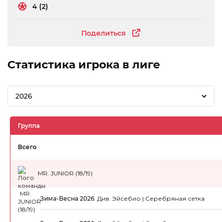
4 (2)
Поделиться
Статистика игрока в лиге
2026
Группа
Всего
MR. JUNIOR (18/19)
Зима-Весна 2026
.
Див. Эйсебио | Серебряная сетка