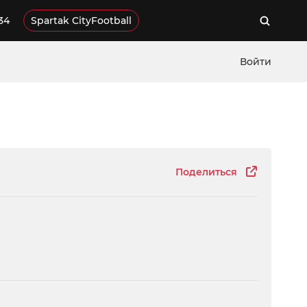
34
Spartak CityFootball
Войти
Поделиться