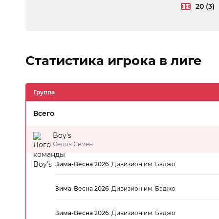
20 (3)
Статистика игрока в лиге
Группа
Всего
Boy's
Седов Семен
Зима-Весна 2026
.
Дивизион им. Баджо
Зима-Весна 2026
.
Дивизион им. Баджо
Зима-Весна 2026
.
Дивизион им. Баджо