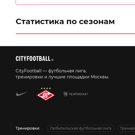
Статистика по сезонам
CityFootball — футбольная лига,
тренировки и лучшие площадки Москвы.
Тренировки:
Любительская футбольная лига
Тренир