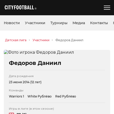
Новости
Участники
Турниры
Медиа
Контакты
Детская лига
Участники
Федоров Даниил
Федоров Даниил
Дата рождения
23 июня 2014 (12 лет)
Команды
Warriors 1
White Рублёво
Red Рублёво
Игры в лиге (в этом сезоне)