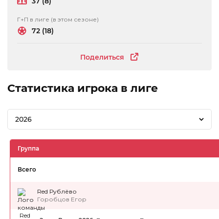
37 (8)
Г+П в лиге (в этом сезоне)
72 (18)
Поделиться
Статистика игрока в лиге
2026
Группа
Всего
Red Рублёво
Горобцов Егор