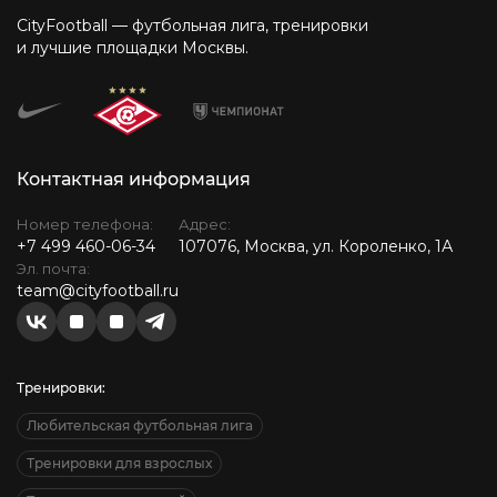
CityFootball — футбольная лига, тренировки
и лучшие площадки Москвы.
Контактная информация
Номер телефона:
Адрес:
+7 499 460-06-34
107076, Москва, ул. Короленко, 1А
Эл. почта:
team@cityfootball.ru
Тренировки:
Любительская футбольная лига
Тренировки для взрослых