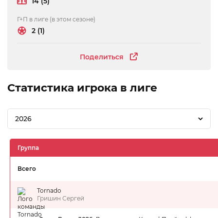
14 (5)
Г+П в лиге (в этом сезоне)
2 (1)
Поделиться
Статистика игрока в лиге
2026
Группа
Всего
Tornado
Гришин Сергей