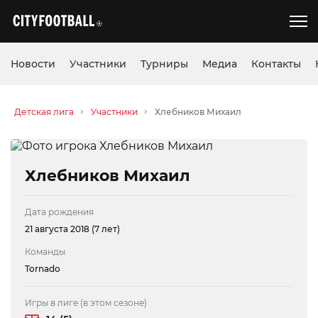
Новости
Участники
Турниры
Медиа
Контакты
Детская лига
Участники
Хлебников Михаил
Хлебников Михаил
Дата рождения
21 августа 2018 (7 лет)
Команды
Tornado
Игры в лиге (в этом сезоне)